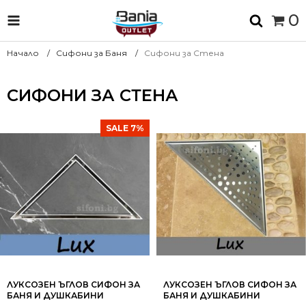
0
Начало
Сифони за Баня
Сифони за Стена
СИФОНИ ЗА СТЕНА
SALE 7%
ЛУКСОЗЕН ЪГЛОВ СИФОН ЗА
ЛУКСОЗЕН ЪГЛОВ СИФОН ЗА
БАНЯ И ДУШКАБИНИ
БАНЯ И ДУШКАБИНИ