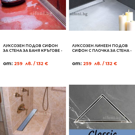
ЛУКСОЗЕН ПОДОВ СИФОН
ЛУКСОЗЕН ЛИНЕЕН ПОДОВ
ЗА СТЕНА ЗА БАНЯ КРЪГОВЕ -
СИФОН С ПЛОЧКА ЗА СТЕНА -
WL03
WL01
от:
от:
259
лв.
/ 132 €
259
лв.
/ 132 €