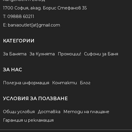
1700 София, акад. Борис Стефанов 35
T:
09888 60211
E:
baniaoutlet[at]gmail.com
КАТЕГОРИИ
За Банята
За Кухнята
Промоции!
Сифони за Баня
ЗА НАС
Полезна информация
Контакти
Блог
УСЛОВИЯ ЗА ПОЛЗВАНЕ
Общи условия
Доставка
Методи на плащане
Гаранция и рекламация