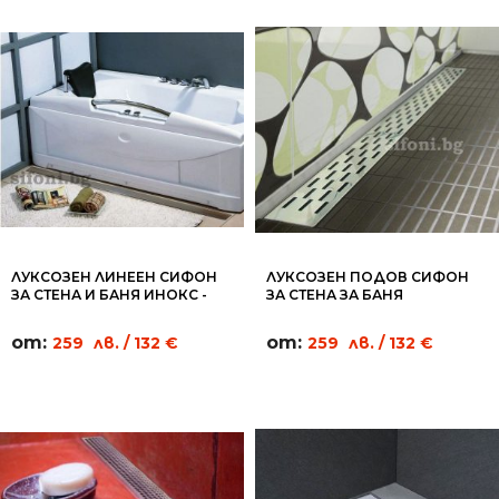
ЛУКСОЗЕН ЛИНЕЕН СИФОН
ЛУКСОЗЕН ПОДОВ СИФОН
ЗА СТЕНА И БАНЯ ИНОКС -
ЗА СТЕНА ЗА БАНЯ
WL05
ПРАВОЪГЪЛНИЦИ - WL02
от:
от:
259
лв.
/ 132 €
259
лв.
/ 132 €