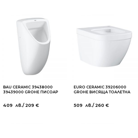
BAU CERAMIC 39438000
EURO CERAMIC 39206000
39439000 GROHE ПИСОАР
GROHE ВИСЯЩА ТОАЛЕТНА
СЪС ЗАДНО ИЛИ ГОРНО
ЧИНИЯ ЗА ТЕСНИ
ЗАХВАНВАНЕ
ПРОСТРАНСТВА
409
лв.
/ 209 €
509
лв.
/ 260 €