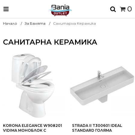
0
Начало
За Банята
Санитарна Керамика
САНИТАРНА КЕРАМИКА
KORONA ELEGANCE W908201
STRADA II T300601 IDEAL
VIDIMA МОНОБЛОК С
STANDARD ГОЛЯМА