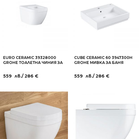
EURO CERAMIC 39328000
CUBE CERAMIC 60 3947300H
GROHE ТОАЛЕТНА ЧИНИЯ ЗА
GROHE МИВКА ЗА БАНЯ
СТЕНЕН МОНТАЖ
559
лв.
/ 286 €
559
лв.
/ 286 €