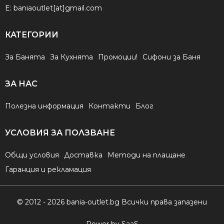
E:
baniaoutlet[at]gmail.com
КАТЕГОРИИ
За Банята
За Кухнята
Промоции!
Сифони за Баня
ЗА НАС
Полезна информация
Контакти
Блог
УСЛОВИЯ ЗА ПОЛЗВАНЕ
Общи условия
Доставка
Методи на плащане
Гаранция и рекламация
© 2012 - 2026 bania-outlet.bg Всички права запазени