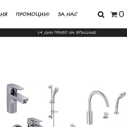
0
АНЯ
ПРОМОЦИИ!
ЗА НАС
14 ДНИ ПРАВО НА ВРЪЩАНЕ