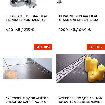
CERAPLAN III B1118AA IDEAL
CERALINE BC198AA IDEAL
STANDARD КОМПЛЕКТ 3В1
STANDARD СМЕСИТЕЛ ЗА
ВАНА И ДУШ С ЧУЧУР
ЧЕТИРИДУПКОВ
420
лв.
/ 215 €
1269
лв.
/ 649 €
SALE 10%
SALE 10%
ЛУКСОЗЕН ПОДОВ ЛЕНТОВ
ЛУКСОЗЕН ПОДОВ ЛЕНТОВ
СИФОН ЗА БАНЯ ПЛОЧКА -
СИФОН ЗА БАНЯ ВЕРСАЧЕ -