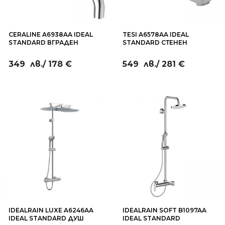
CERALINE A6938AA IDEAL
TESI A6578AA IDEAL
STANDARD ВГРАДЕН
STANDARD СТЕНЕН
СМЕСИТЕЛ ЗА УМИВАЛНИК
СМЕСИТЕЛ ЗА УМИВАЛНИК
5L/MIN
349
лв.
/ 178 €
549
лв.
/ 281 €
IDEALRAIN LUXE A6246AA
IDEALRAIN SOFT B1097AA
IDEAL STANDARD ДУШ
IDEAL STANDARD