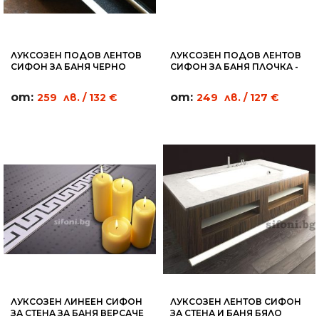
ЛУКСОЗЕН ПОДОВ ЛЕНТОВ
ЛУКСОЗЕН ПОДОВ ЛЕНТОВ
СИФОН ЗА БАНЯ ЧЕРНО
СИФОН ЗА БАНЯ ПЛОЧКА -
СТЪКЛО - BGL09
TL12
от:
от:
259
лв.
/ 132 €
249
лв.
/ 127 €
ЛУКСОЗЕН ЛИНЕЕН СИФОН
ЛУКСОЗЕН ЛЕНТОВ СИФОН
ЗА СТЕНА ЗА БАНЯ ВЕРСАЧЕ
ЗА СТЕНА И БАНЯ БЯЛО