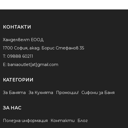
КОНТАКТИ
Ханделвелт ЕООД
1700 София, акад. Борис Стефанов 35
T:
09888 60211
E:
baniaoutlet[at]gmail.com
КАТЕГОРИИ
За Банята
За Кухнята
Промоции!
Сифони за Баня
ЗА НАС
Полезна информация
Контакти
Блог