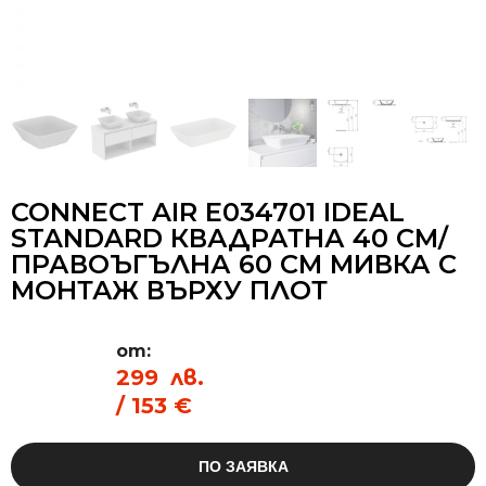
CONNECT AIR E034701 IDEAL
STANDARD КВАДРАТНА 40 СМ/
ПРАВОЪГЪЛНА 60 СМ МИВКА С
МОНТАЖ ВЪРХУ ПЛОТ
от:
299
лв.
/ 153 €
ПО ЗАЯВКА