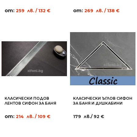
- WL12
СТЪКЛО - WL07
от:
от:
259
лв.
/ 132 €
269
лв.
/ 138 €
КЛАСИЧЕСКИ ПОДОВ
КЛАСИЧЕСКИ ЪГЛОВ СИФОН
ЛЕНТОВ СИФОН ЗА БАНЯ
ЗА БАНЯ И ДУШКАБИНИ
КРЪГОВЕ - CC03
ПЛОЧКА 20Х20СМ - RC16
от:
214
лв.
/ 109 €
179
лв.
/ 92 €