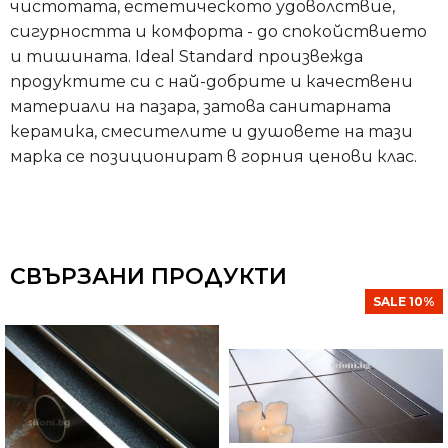
чистотата, естетическото удоволствие,
сигурността и комфорта - до спокойствието
и тишината. Ideal Standard произвежда
продуктите си с най-добрите и качествени
материали на пазара, затова санитарната
керамика, смесителите и душовете на тази
марка се позиционират в горния ценови клас.
СВЪРЗАНИ ПРОДУКТИ
SALE 10%