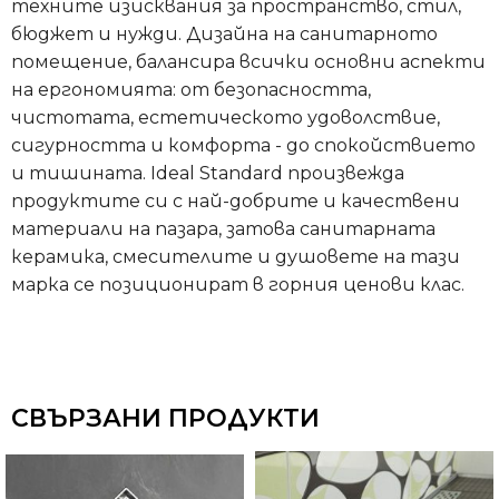
техните изисквания за пространство, стил,
бюджет и нужди. Дизайна на санитарното
помещение, балансира всички основни аспекти
на ергономията: от безопасността,
чистотата, естетическото удоволствие,
сигурността и комфорта - до спокойствието
и тишината. Ideal Standard произвежда
продуктите си с най-добрите и качествени
материали на пазара, затова санитарната
керамика, смесителите и душовете на тази
марка се позиционират в горния ценови клас.
СВЪРЗАНИ ПРОДУКТИ