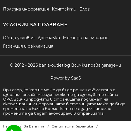
Полезна информация
Контакти
Блог
УСЛОВИЯ ЗА ПОЛЗВАНЕ
Общи условия
Доставка
Методи на плащане
Гаранция и рекламация
© 2012 - 2026 bania-outlet.bg Всички права запазени
Power by SaaS
При спор, който не може да бъде решен съвместно с
избрания онлайн магазин, можете да използвате сайта
ОРС
. Всички продукти в страницата подлежат на
актуализация. Информацията в страницата може да бъде
променяна по всяко време, като не е задължително
промените да бъдат анонсирани в страницата.
Начало
За Банята
Санитарна Керамика