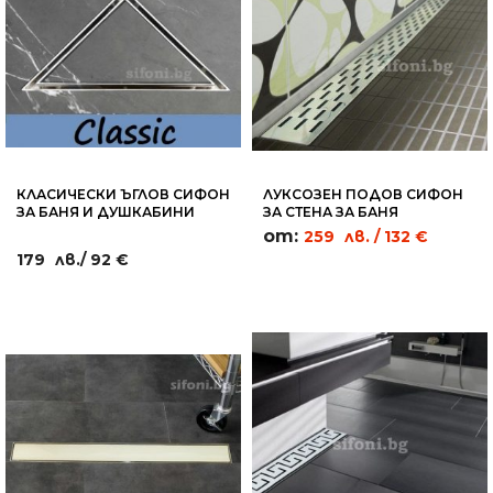
КЛАСИЧЕСКИ ЪГЛОВ СИФОН
ЛУКСОЗЕН ПОДОВ СИФОН
ЗА БАНЯ И ДУШКАБИНИ
ЗА СТЕНА ЗА БАНЯ
ПЛОЧКА 20Х20СМ - RC16
ПРАВОЪГЪЛНИЦИ - WL02
от:
259
лв.
/ 132 €
179
лв.
/ 92 €