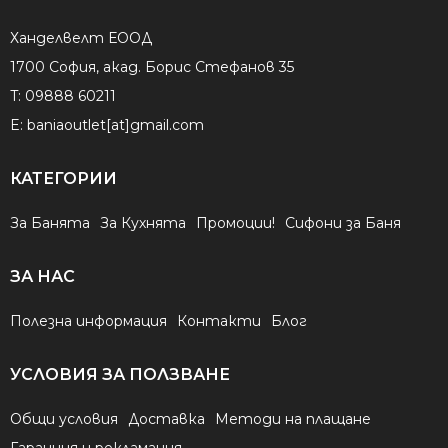
Ханделвелт ЕООД
1700 София, акад. Борис Стефанов 35
T:
09888 60211
E:
baniaoutlet[at]gmail.com
КАТЕГОРИИ
За Банята
За Кухнята
Промоции!
Сифони за Баня
ЗА НАС
Полезна информация
Контакти
Блог
УСЛОВИЯ ЗА ПОЛЗВАНЕ
Общи условия
Доставка
Методи на плащане