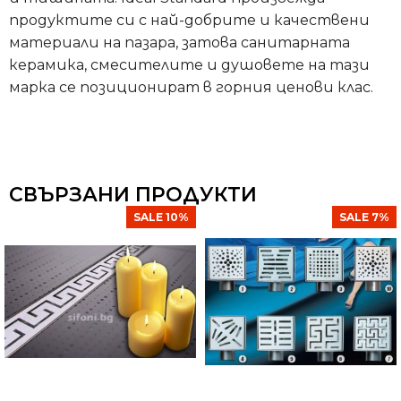
продуктите си с най-добрите и качествени
материали на пазара, затова санитарната
керамика, смесителите и душовете на тази
марка се позиционират в горния ценови клас.
СВЪРЗАНИ ПРОДУКТИ
SALE 10%
SALE 7%