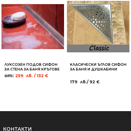
ЛУКСОЗЕН ПОДОВ СИФОН
КЛАСИЧЕСКИ ЪГЛОВ СИФОН
ЗА СТЕНА ЗА БАНЯ КРЪГОВЕ
ЗА БАНЯ И ДУШКАБИНИ
- WL03
КРЪГОВЕ 20Х20СМ - RC15
от:
259
лв.
/ 132 €
179
лв.
/ 92 €
КОНТАКТИ