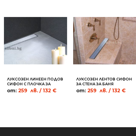
ЛУКСОЗЕН ЛИНЕЕН ПОДОВ
ЛУКСОЗЕН ЛЕНТОВ СИФОН
СИФОН С ПЛОЧКА ЗА
ЗА СТЕНА ЗА БАНЯ
СТЕНА - WL01
ДВОЙНО ВЕРСАЧЕ - WL04
от:
259
лв.
/ 132 €
от:
259
лв.
/ 132 €