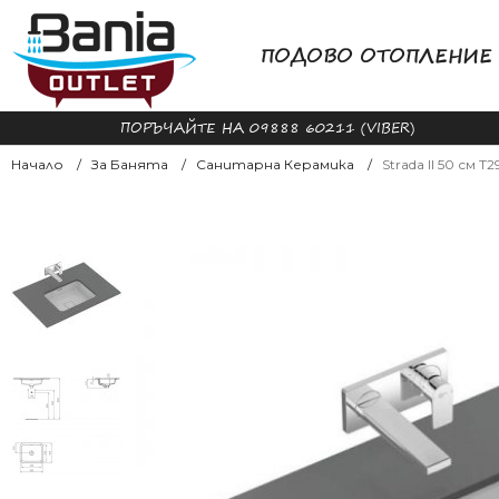
ПОДОВО ОТОПЛЕНИЕ
ПОРЪЧАЙТЕ НА 09888 60211 (VIBER)
Начало
За Банята
Санитарна Керамика
Strada II 50 см 