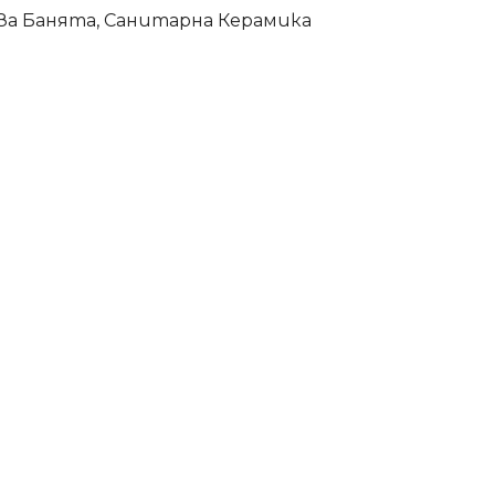
За Банята
,
Санитарна Керамика