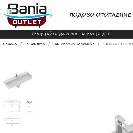
ПОДОВО ОТОПЛЕНИЕ
ПОРЪЧАЙТЕ НА 09888 60211 (VIBER)
Начало
За Банята
Санитарна Керамика
STRADA II T3006