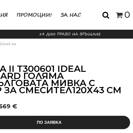
0
АНЯ
ПРОМОЦИИ!
ЗА НАС
14 ДНИ ПРАВО НА ВРЪЩАНЕ
20х43 см
 II T300601 IDEAL
ARD ГОЛЯМА
ЛГОВАТА МИВКА С
 ЗА СМЕСИТЕЛ120Х43 СМ
 669 €
ПО ЗАЯВКА