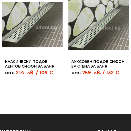
КЛАСИЧЕСКИ ПОДОВ
ЛУКСОЗЕН ПОДОВ СИФОН
ЛЕНТОВ СИФОН ЗА БАНЯ
ЗА СТЕНА ЗА БАНЯ
ПРАВОЪГЪЛНИЦИ - LC02
ПРАВОЪГЪЛНИЦИ - WL02
от:
214
лв.
/ 109 €
от:
259
лв.
/ 132 €