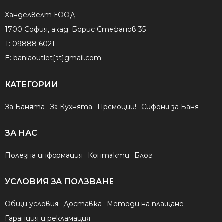
Ханделвелт ЕООД
1700 София, акад. Борис Стефанов 35
T:
09888 60211
E:
baniaoutlet[at]gmail.com
КАТЕГОРИИ
За Банята
За Кухнята
Промоции!
Сифони за Баня
ЗА НАС
Полезна информация
Контакти
Блог
УСЛОВИЯ ЗА ПОЛЗВАНЕ
Общи условия
Доставка
Методи на плащане
Гаранция и рекламация